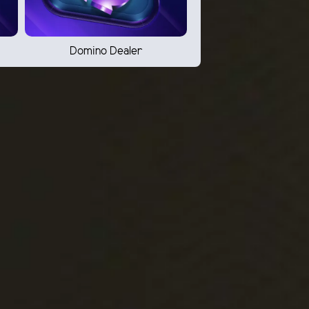
Domino Dealer