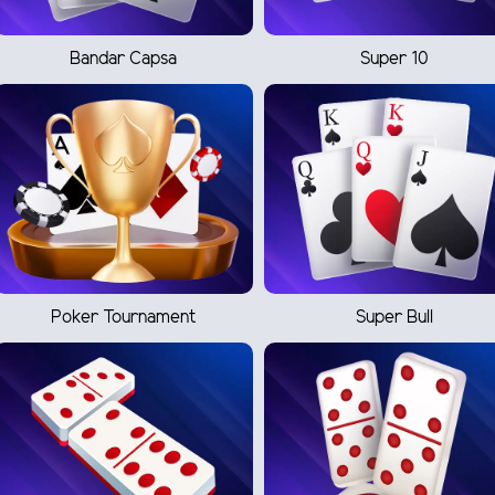
Bandar Capsa
Super 10
Poker Tournament
Super Bull