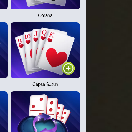
Omaha
Capsa Susun