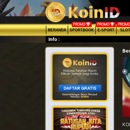
PROMO
PROMO
PROMO
PROM
BERANDA
SPORTBOOK
E-SPORT
SLO
Info :
Be
KOI