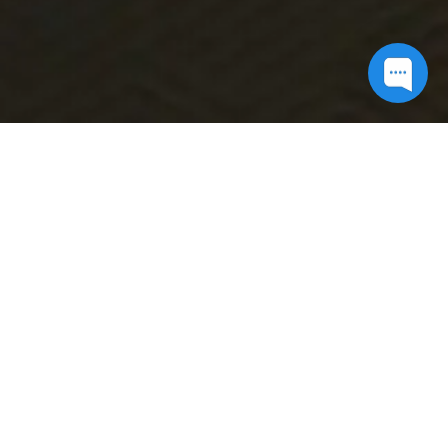
INFO LIVE RTP
k