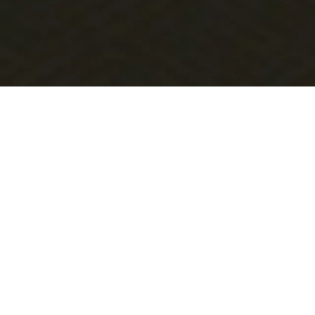
LINK KoinID
JADWAL BANK
Lisensi
itus Judi Online Terbai