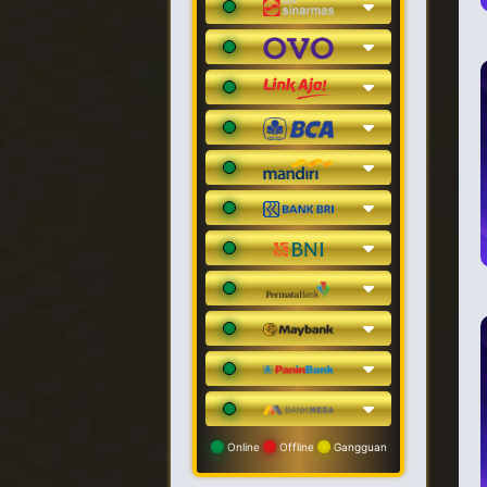
Online
Offline
Gangguan